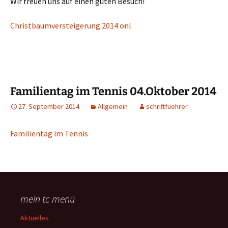
Wir freuen uns auf einen guten Besuch!
Christbaumversteigerung 2014 onl
Familientag im Tennis 04.Oktober 2014
27. September 2014
Allgemein
schriftfuehrer
Familientag im Tennis
mein tc menü
Aktuelles